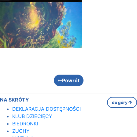
Powrót
NA SKRÓTY
do góry
DEKLARACJA DOSTĘPNOŚCI
KLUB DZIECIĘCY
BIEDRONKI
ZUCHY