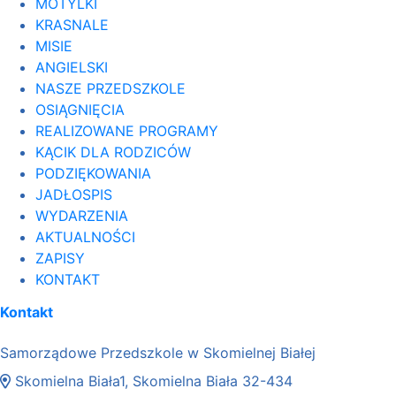
MOTYLKI
KRASNALE
MISIE
ANGIELSKI
NASZE PRZEDSZKOLE
OSIĄGNIĘCIA
REALIZOWANE PROGRAMY
KĄCIK DLA RODZICÓW
PODZIĘKOWANIA
JADŁOSPIS
WYDARZENIA
AKTUALNOŚCI
ZAPISY
KONTAKT
Kontakt
Samorządowe Przedszkole w Skomielnej Białej
Skomielna Biała1, Skomielna Biała 32-434