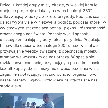
Dzieci z każdej grupy miały okazję, w wielkiej kopule,
obejrzeć projekcję edukacyjną w technologii 360°
odkrywającą wiedzę z zakresu przyrody. Podczas seansu
dzieci wybrały się w niezwykłą podróż, podczas której w
wyjątkowych szczegółach poznali piękno i różnorodność
otaczającego nas świata. Poznały w jaki sposób i
dlaczego zmieniają się pory roku i pory dnia. Projekcja
filmów dla dzieci w technologii 360° umożliwia łatwe
przyswajanie wiedzy związanej z obecnością molekuł i
atomów we wszystkim co nas otacza. W specjalnie
rozkładanym namiocie, przyjmującym po nadmuchaniu
kształt kopuły, dzieci miały możliwość poznania wielu
zagadnień dotyczących różnorodności organizmów,
naszej planety i wpływu człowieka na otaczające nas
środowisko.