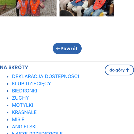
Powrót
NA SKRÓTY
do góry
DEKLARACJA DOSTĘPNOŚCI
KLUB DZIECIĘCY
BIEDRONKI
ZUCHY
MOTYLKI
KRASNALE
MISIE
ANGIELSKI
NASZE PRZEDSZKOLE