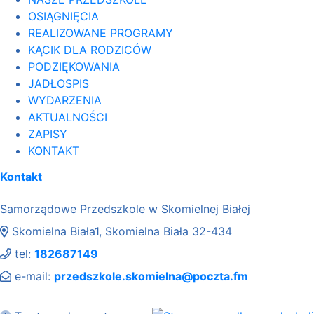
OSIĄGNIĘCIA
REALIZOWANE PROGRAMY
KĄCIK DLA RODZICÓW
PODZIĘKOWANIA
JADŁOSPIS
WYDARZENIA
AKTUALNOŚCI
ZAPISY
KONTAKT
Kontakt
Samorządowe Przedszkole w Skomielnej Białej
Skomielna Biała1, Skomielna Biała 32-434
tel:
182687149
e-mail:
przedszkole.skomielna@poczta.fm