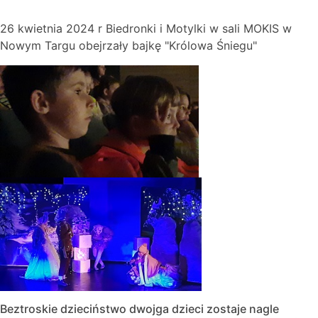
26 kwietnia 2024 r Biedronki i Motylki w sali MOKIS w
Nowym Targu obejrzały bajkę "Królowa Śniegu"
Beztroskie dzieciństwo dwojga dzieci zostaje nagle