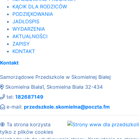
KĄCIK DLA RODZICÓW
PODZIĘKOWANIA
JADŁOSPIS
WYDARZENIA
AKTUALNOŚCI
ZAPISY
KONTAKT
Kontakt
Samorządowe Przedszkole w Skomielnej Białej
Skomielna Biała1, Skomielna Biała 32-434
tel:
182687149
e-mail:
przedszkole.skomielna@poczta.fm
Ta strona korzysta
tylko z plików cookies