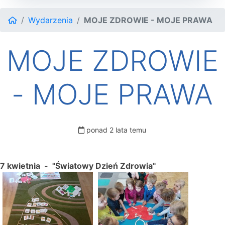
Wydarzenia
MOJE ZDROWIE - MOJE PRAWA
MOJE ZDROWIE
- MOJE PRAWA
ponad 2 lata temu
7 kwietnia - "Światowy Dzień Zdrowia"