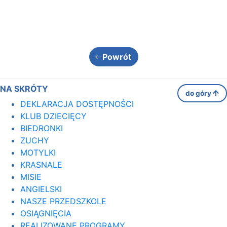
Powrót
NA SKRÓTY
do góry
DEKLARACJA DOSTĘPNOŚCI
KLUB DZIECIĘCY
BIEDRONKI
ZUCHY
MOTYLKI
KRASNALE
MISIE
ANGIELSKI
NASZE PRZEDSZKOLE
OSIĄGNIĘCIA
REALIZOWANE PROGRAMY