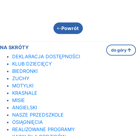
Powrót
NA SKRÓTY
do góry
DEKLARACJA DOSTĘPNOŚCI
KLUB DZIECIĘCY
BIEDRONKI
ZUCHY
MOTYLKI
KRASNALE
MISIE
ANGIELSKI
NASZE PRZEDSZKOLE
OSIĄGNIĘCIA
REALIZOWANE PROGRAMY