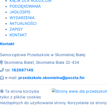
KĄCIK DLA RODZICÓW
PODZIĘKOWANIA
JADŁOSPIS
WYDARZENIA
AKTUALNOŚCI
ZAPISY
KONTAKT
Kontakt
Samorządowe Przedszkole w Skomielnej Białej
Skomielna Biała1, Skomielna Biała 32-434
tel:
182687149
e-mail:
przedszkole.skomielna@poczta.fm
Ta strona korzysta
tylko z plików cookies
niezbędnych do użytkowania strony. Korzystanie ze strony