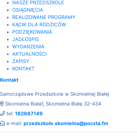
NASZE PRZEDSZKOLE
OSIĄGNIĘCIA
REALIZOWANE PROGRAMY
KĄCIK DLA RODZICÓW
PODZIĘKOWANIA
JADŁOSPIS
WYDARZENIA
AKTUALNOŚCI
ZAPISY
KONTAKT
Kontakt
Samorządowe Przedszkole w Skomielnej Białej
Skomielna Biała1, Skomielna Biała 32-434
tel:
182687149
e-mail:
przedszkole.skomielna@poczta.fm