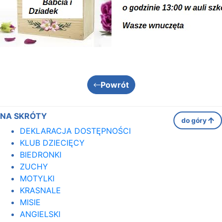
Powrót
NA SKRÓTY
do góry
DEKLARACJA DOSTĘPNOŚCI
KLUB DZIECIĘCY
BIEDRONKI
ZUCHY
MOTYLKI
KRASNALE
MISIE
ANGIELSKI